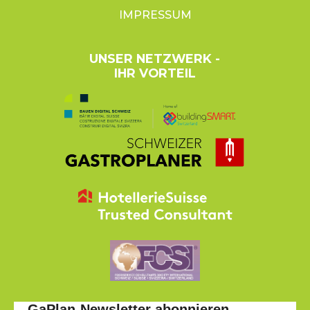
IMPRESSUM
UNSER NETZWERK -
IHR VORTEIL
GaPlan-Newsletter abonnieren