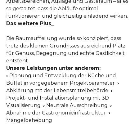
Arbeitsbereichen, Auslage und Gästeraum – alles
so gestaltet, dass die Abläufe optimal
funktionieren und gleichzeitig einladend wirken.
Das weitere Plus_
Die Raumaufteilung wurde so konzipiert, dass
trotz des kleinen Grundrisses ausreichend Platz
für Genuss, Begegnung und echte Gastlichkeit
entsteht
Unsere Leistungen unter anderem:
›
Planung und Entwicklung der Küche und
Buffet in vorgegebenem Projektparameter
›
Abklärung mit der Lebensmittelbehörde
›
Projekt- und Installationsplanung mit 3D
Visualisierung
›
Neutrale Ausschreibung
›
Abnahme der Gastronomieinfrastruktur
›
Mängelbehebung