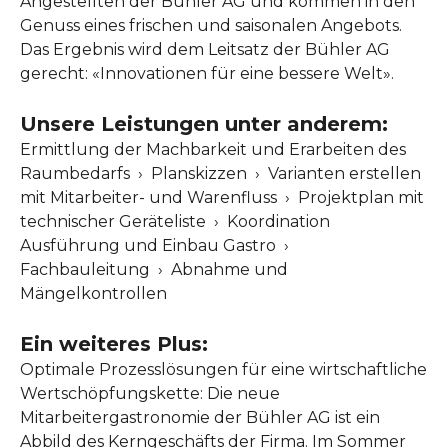
Angestellten der Bühler AG und kommen in den
Genuss eines frischen und saisonalen Angebots.
Das Ergebnis wird dem Leitsatz der Bühler AG
gerecht: «Innovationen für eine bessere Welt».
Unsere Leistungen unter anderem:
Ermittlung der Machbarkeit und Erarbeiten des
Raumbedarfs › Planskizzen › Varianten erstellen
mit Mitarbeiter- und Warenfluss › Projektplan mit
technischer Geräteliste › Koordination
Ausführung und Einbau Gastro ›
Fachbauleitung › Abnahme und
Mängelkontrollen
Ein weiteres Plus:
Optimale Prozesslösungen für eine wirtschaftliche
Wertschöpfungskette: Die neue
Mitarbeitergastronomie der Bühler AG ist ein
Abbild des Kerngeschäfts der Firma. Im Sommer