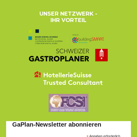
UNSER NETZWERK -
IHR VORTEIL
GaPlan-Newsletter abonnieren
*
Angaben erforderlich