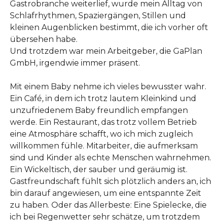
Gastrobranche weiterlief, wurde mein Alltag von
Schlafrhythmen, Spaziergängen, Stillen und
kleinen Augenblicken bestimmt, die ich vorher oft
übersehen habe.
Und trotzdem war mein Arbeitgeber, die GaPlan
GmbH, irgendwie immer präsent.
Mit einem Baby nehme ich vieles bewusster wahr.
Ein Café, in dem ich trotz lautem Kleinkind und
unzufriedenem Baby freundlich empfangen
werde. Ein Restaurant, das trotz vollem Betrieb
eine Atmosphäre schafft, wo ich mich zugleich
willkommen fühle. Mitarbeiter, die aufmerksam
sind und Kinder als echte Menschen wahrnehmen.
Ein Wickeltisch, der sauber und geräumig ist.
Gastfreundschaft fühlt sich plötzlich anders an, ich
bin darauf angewiesen, um eine entspannte Zeit
zu haben. Oder das Allerbeste: Eine Spielecke, die
ich bei Regenwetter sehr schätze, um trotzdem