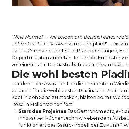
"New Normal" – Wir zeigen am Beispiel eines realen
entwickelt hat.
"Das war so nicht geplant!" – Diese
gab es Corona bedingt viele Planänderungen, E
Opportunitäten aufgetan. Innerhalb kürzester Zei
vor einem Jahr. Die Gastrobetriebe müssen flexib
Die wohl besten Piad
Für den Take Away der Familie Tremonte in Wiedi
bekannt für die wohl besten Piadinas im Raum Zür
Kopf in den Sand zu stecken, hielten sie mit Weit
Reise in Meilensteinen fest:
Start des Projektes:
Das Gastronomieprojekt de
innovativer Küchentechnik. Neben dem Ausbau 
funktioniert das Gastro-Modell der Zukunft? Wä