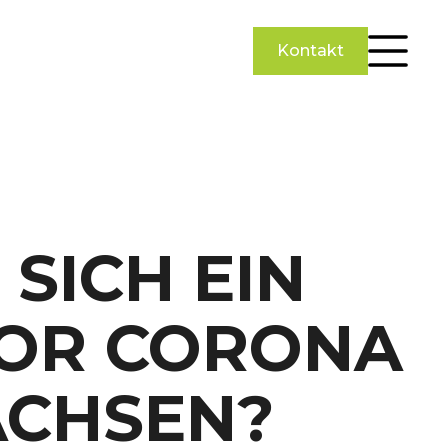
Kontakt
SICH EIN
VOR CORONA
ACHSEN?