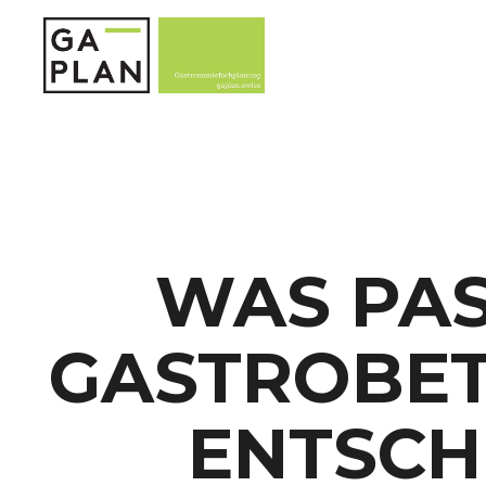
WAS PAS
GASTROBET
ENTSCH