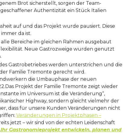
igenem Brot sicherstellt, sorgen der Team-
eschaffener Authentizität ein Stück Italien
eit auf und das Projekt wurde pausiert. Diese
immer da ist.
t alle Bereiche im gleichen Rahmen ausgebaut
lexibilität. Neue Gastrozweige wurden genutzt
.
des Gastrobetriebes werden unterstrichen und die
der Familie Tremonte gerecht wird.
 Handwerkern die Umbauphase der neuen
22.Das Projekt der Familie Tremonte zeigt wieder
onstante im Universum ist die Veränderung“,
rikanischer Highway, sondern gleicht vielmehr der
icher, dass für unsere Kunden Veränderungen nicht
riffen:
Veränderungen in Projektphasen –
s jetzt – wir sind von der echten Leidenschaft
.
Ihr Gastronomieprojekt entwickeln, planen und