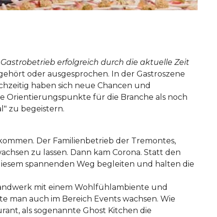
Gastrobetrieb erfolgreich durch die aktuelle Zeit
t, gehört oder ausgesprochen. In der Gastroszene
hzeitig haben sich neue Chancen und
re Orientierungspunkte für die Branche als noch
" zu begeistern.
lkommen. Der Familienbetrieb der Tremontes,
wachsen zu lassen. Dann kam Corona. Statt den
uf diesem spannenden Weg begleiten und halten die
d Handwerk mit einem Wohlfühlambiente und
te man auch im Bereich Events wachsen. Wie
ant, als so­genannte Ghost Kitchen die