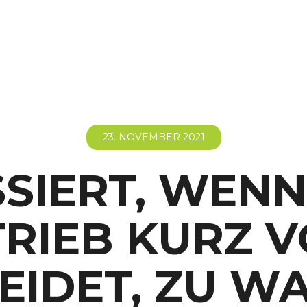
23. NOVEMBER 2021
SIERT, WENN 
RIEB KURZ 
EIDET, ZU W